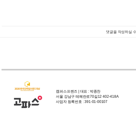
댓글을 작성하실 수
캠퍼스프렌즈 | 대표 : 박종찬
서울 강남구 테헤란로70길12 402-418A
사업자 등록번호 : 391-01-00107