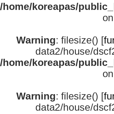
/home/koreapas/public_
on
Warning
: filesize() [
fu
data2/house/dscf
/home/koreapas/public_
on
Warning
: filesize() [
fu
data2/house/dscf