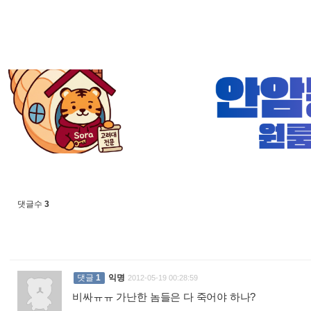
댓글수
3
댓글
1
익명
2012-05-19 00:28:59
비싸ㅠㅠ 가난한 놈들은 다 죽어야 하나?
: