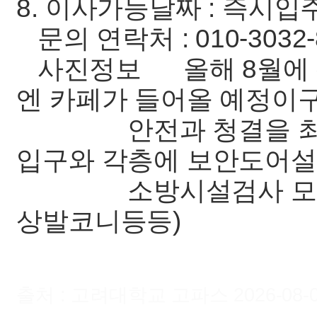
8. 이사가능날짜 : 즉시입
문의 연락처 : 010-3032-
사진정보 올해 8월에 신
엔 카페가 들어올 예정이
안전과 청결을 최우선으
입구와 각층에 보안도어
소방시설검사 모두통과
상발코니등등)
출처 : 고려대학교 고파스 2026-08-09 