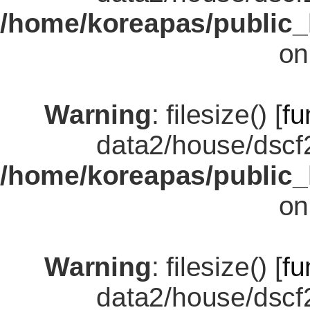
/home/koreapas/public_
on
Warning
: filesize() [
fu
data2/house/dscf
/home/koreapas/public_
on
Warning
: filesize() [
fu
data2/house/dscf