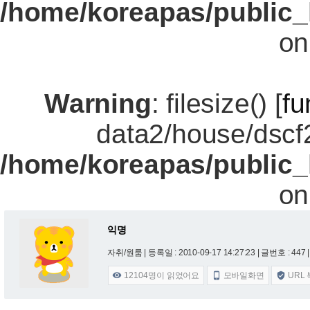
/home/koreapas/public_
on
Warning
: filesize() [
fu
data2/house/dscf
/home/koreapas/public_
on
익명
자취/원룸 |
등록일 : 2010-09-17 14:27:23
| 글번호 : 447 |
12104
명이 읽었어요
모바일화면
URL


