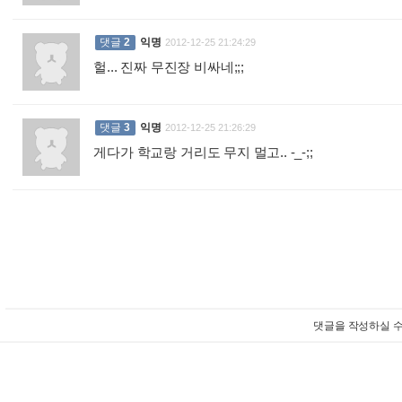
댓글
2
익명
2012-12-25 21:24:29
헐... 진짜 무진장 비싸네;;;
:
댓글
3
익명
2012-12-25 21:26:29
게다가 학교랑 거리도 무지 멀고.. -_-;;
:
댓글을 작성하실 수