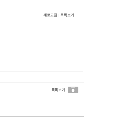
새로고침
목록보기
|

목록보기