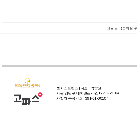
댓글을 작성하실 수
캠퍼스프렌즈 | 대표 : 박종찬
서울 강남구 테헤란로70길12 402-418A
사업자 등록번호 : 391-01-00107