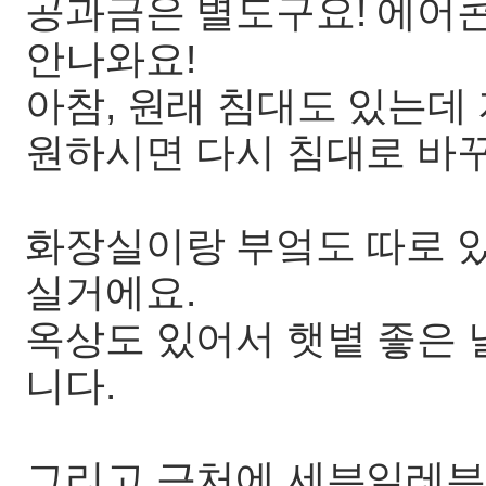
공과금은 별도구요! 에어
안나와요!
아참, 원래 침대도 있는데
원하시면 다시 침대로 바
화장실이랑 부엌도 따로 
실거에요.
옥상도 있어서 햇볕 좋은 
니다.
그리고 근처에 세븐일레븐