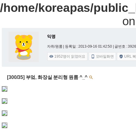
/home/koreapas/public_
on
익명
자취/원룸 |
등록일 : 2013-09-16 01:42:50
| 글번호 : 3926 
1952
명이 읽었어요
모바일화면
URL 



[300/35] 부엌, 화장실 분리형 원룸 ^_^
