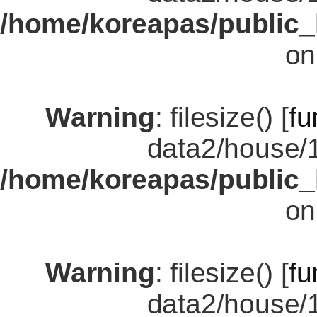
/home/koreapas/public_
on
Warning
: filesize() [
fu
data2/house/
/home/koreapas/public_
on
Warning
: filesize() [
fu
data2/house/