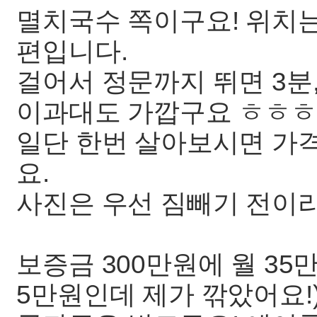
멸치국수 쪽이구요! 위치는
편입니다.
걸어서 정문까지 뛰면 3분
이과대도 가깝구요 ㅎㅎㅎ
일단 한번 살아보시면 가격
요.
사진은 우선 짐빼기 전이라
보증금 300만원에 월 35
5만원인데 제가 깎았어요!