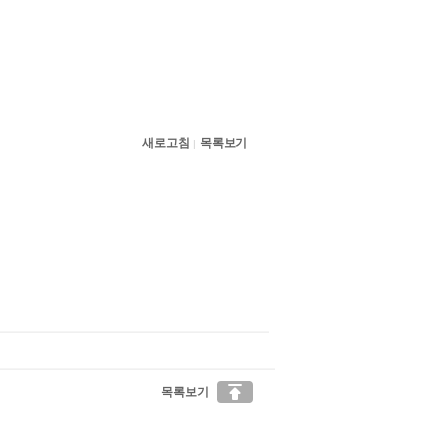
새로고침
목록보기
|

목록보기