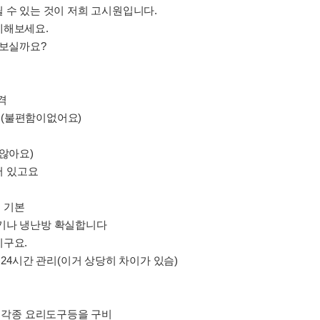
 수 있는 것이 저희 고시원입니다.
계해보세요.
 보실까요?
격
요(불편함이없어요)
 않아요)
어 있고요
 기본
기나 냉난방 확실합니다
리구요.
 24시간 관리(이거 상당히 차이가 있슴)
 각종 요리도구등을 구비