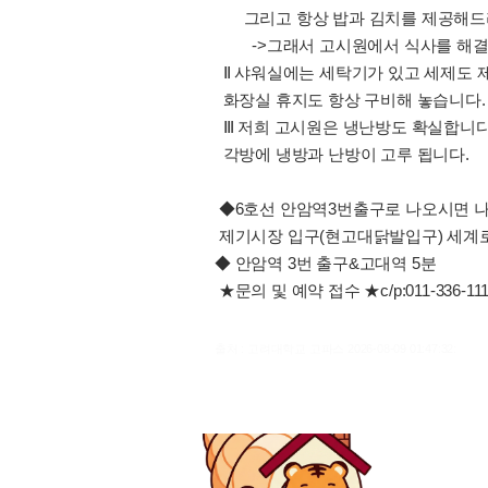
그리고 항상 밥과 김치를 제공해드
->그래서 고시원에서 식사를 해결할
Ⅱ 샤워실에는 세탁기가 있고 세제도 
화장실 휴지도 항상 구비해 놓습니다
Ⅲ 저희 고시원은 냉난방도 확실합니다
각방에 냉방과 난방이 고루 됩니다.
◆6호선 안암역3번출구로 나오시면 나
제기시장 입구(현고대닭발입구) 세계로
◆ 안암역 3번 출구&고대역 5분
★문의 및 예약 접수 ★c/p:011-336
출처 : 고려대학교 고파스 2026-08-09 01:47:32: