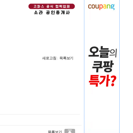
새로고침
목록보기
|

목록보기