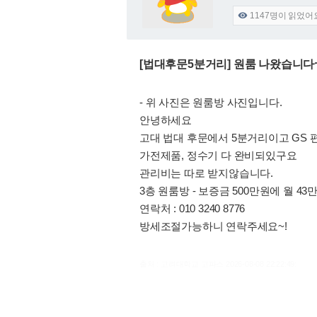
1147
명이 읽었어

[법대후문5분거리] 원룸 나왔습니다~
- 위 사진은 원룸방 사진입니다.
안녕하세요
고대 법대 후문에서 5분거리이고 GS
가전제품, 정수기 다 완비되있구요
관리비는 따로 받지않습니다.
3층 원룸방 - 보증금 500만원에 월 4
연락처 : 010 3240 8776
방세조절가능하니 연락주세요~!
출처 : 고려대학교 고파스 2026-08-08 22:22:49: