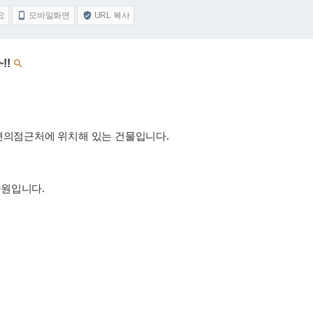
요
모바일화면
URL 복사


!!

 편의점근처에 위치해 있는 건물입니다.
3만원입니다.