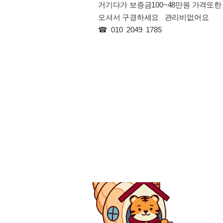
거기다가 보증금100~48만원 가격또
오셔서 구경하세요 관리비없어요
☎ 010 2049 1785
출처 : 고려대학교 고파스 2026-08-09 19:55:13: