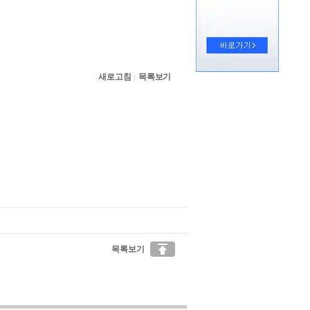
새로고침
목록보기
|

목록보기