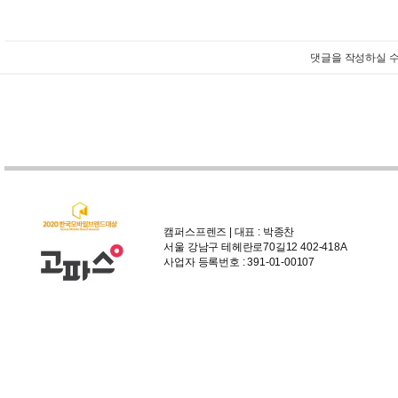
댓글을 작성하실 수
캠퍼스프렌즈 | 대표 : 박종찬
서울 강남구 테헤란로70길12 402-418A
사업자 등록번호 : 391-01-00107