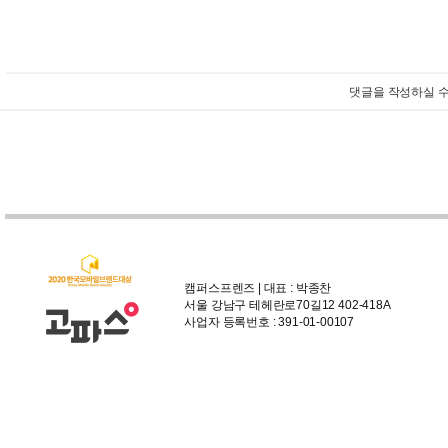
댓글을 작성하실 수
캠퍼스프렌즈 | 대표 : 박종찬
서울 강남구 테헤란로70길12 402-418A
사업자 등록번호 : 391-01-00107