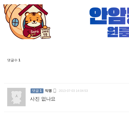
댓글수
1

댓글
1
익명
2013-07-03 14:04:53
사진 없나요
: