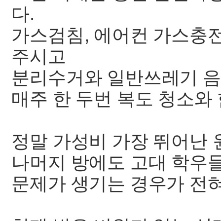
다.
가스검침, 에어컨 가스충전
주시고
분리수거와 일반쓰레기 음
매주 한 두번 복도 청소와
정말 가성비 가장 뛰어난 
나머지 방에도 고대 학우
문제가 생기는 경우가 전혀