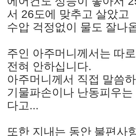
에어컨도 성능이 좋아서 2
서 26도에 맞추고 살았고
수압 걱정없이 물도 잘나
주인 아주머니께서는 따로
전혀 안하십니다.
아주머니께서 직접 말씀
기물파손이나 난동피우는 
다고...
또한 지내는 동안 불편사