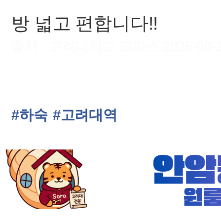
방 넓고 편합니다!!
출처 : 고려대학교 고파스 2026-08-10 
#하숙
#고려대역