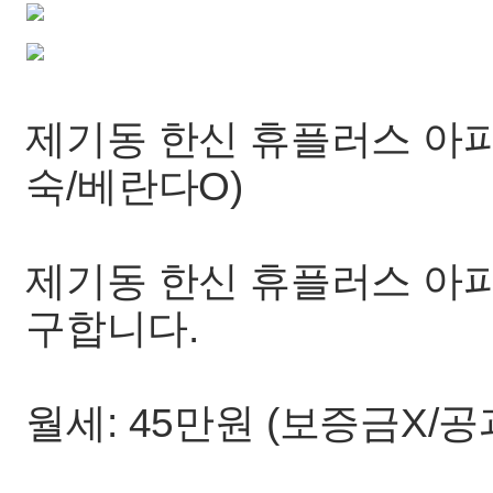
제기동 한신 휴플러스 아파
숙/베란다O)
제기동 한신 휴플러스 아파
구합니다.
월세: 45만원 (보증금X/공