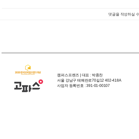
댓글을 작성하실 수
캠퍼스프렌즈 | 대표 : 박종찬
서울 강남구 테헤란로70길12 402-418A
사업자 등록번호 : 391-01-00107