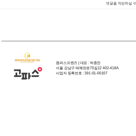
댓글을 작성하실 수
캠퍼스프렌즈 | 대표 : 박종찬
서울 강남구 테헤란로70길12 402-418A
사업자 등록번호 : 391-01-00107