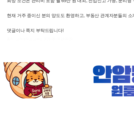
희망 조건은 관리비 포함 월 65만 원 내외, 전입신고 가능, 분리형
현재 거주 중이신 분의 양도도 환영하고, 부동산 관계자분들의 소
댓글이나 쪽지 부탁드립니다!
출처 : 고려대학교 고파스 2026-08-09 18:00:20: