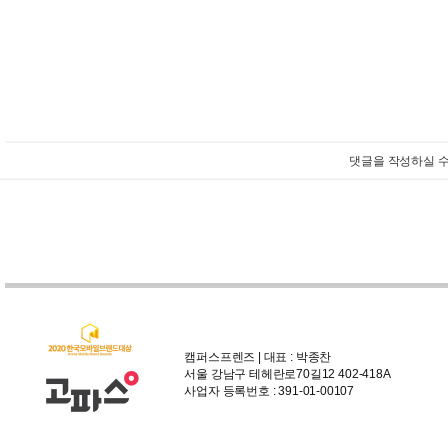
댓글을 작성하실 수
캠퍼스프렌즈 | 대표 : 박종찬
서울 강남구 테헤란로70길12 402-418A
사업자 등록번호 : 391-01-00107