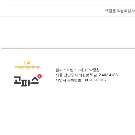
댓글을 작성하실 수
캠퍼스프렌즈 | 대표 : 박종찬
서울 강남구 테헤란로70길12 402-418A
사업자 등록번호 : 391-01-00107