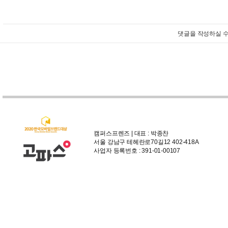
댓글을 작성하실 수
캠퍼스프렌즈 | 대표 : 박종찬
서울 강남구 테헤란로70길12 402-418A
사업자 등록번호 : 391-01-00107