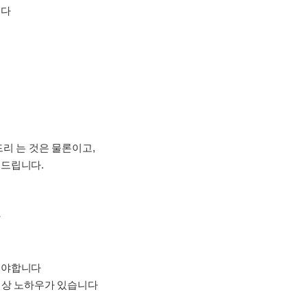
니다
리 는 것은 물론이고,
해드립니다.
다
셔야합니다
이상 노하우가 있습니다