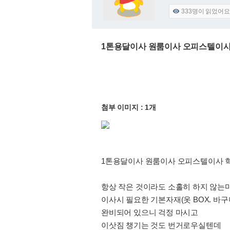
333
명이 읽었어요

1톤용달이사 원룸이사 오피스텔이사 학
첨부 이미지 : 1개
1톤용달이사 원룸이사 오피스텔이사 학생이
항상 작은 것이라도 소홀히 하지 않는
이사시 필요한 기본자재(옷 BOX. 바
완비되어 있으니 걱정 마시고
이삿짐 챙기는 것도 번거로우실텐데