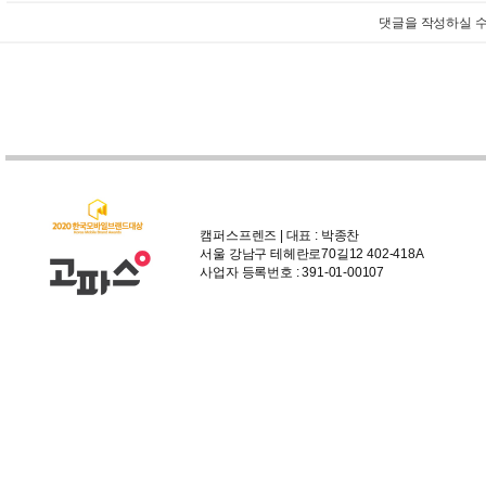
댓글을 작성하실 수
캠퍼스프렌즈 | 대표 : 박종찬
서울 강남구 테헤란로70길12 402-418A
사업자 등록번호 : 391-01-00107