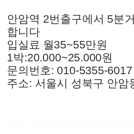
안암역 2번출구에서 5분
합니다
입실료 월35~55만원
1박:20.000~25.000원
문의번호: 010-5355-601
주소: 서울시 성북구 안암동5가
출처 : 고려대학교 고파스 2026-08-06 