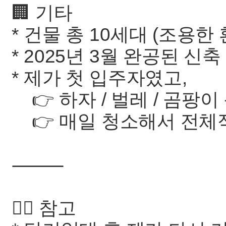
🏢 기타
* 건물 총 10세대 (조용한 
* 2025년 3월 완공된 신축
* 제가 첫 입주자였고,
👉 하자 / 벌레 / 곰팡
👉 매일 청소해서 전체
⸻
🙋‍♀️ 참고