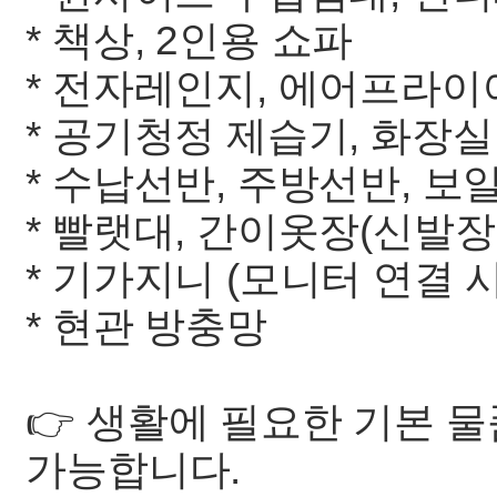
* 책상, 2인용 쇼파
* 전자레인지, 에어프라이
* 공기청정 제습기, 화장
* 수납선반, 주방선반, 
* 빨랫대, 간이옷장(신발장
* 기가지니 (모니터 연결 시
* 현관 방충망
👉 생활에 필요한 기본 
가능합니다.