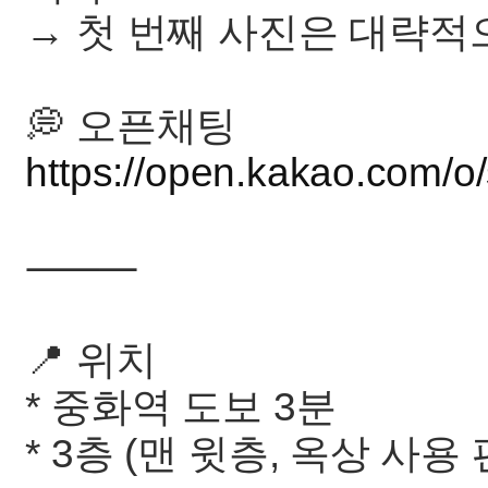
→ 첫 번째 사진은 대략적
💭 오픈채팅
https://open.kakao.com/o/
⸻
📍 위치
* 중화역 도보 3분
* 3층 (맨 윗층, 옥상 사용