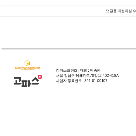
댓글을 작성하실 수
캠퍼스프렌즈 | 대표 : 박종찬
서울 강남구 테헤란로70길12 402-418A
사업자 등록번호 : 391-01-00107