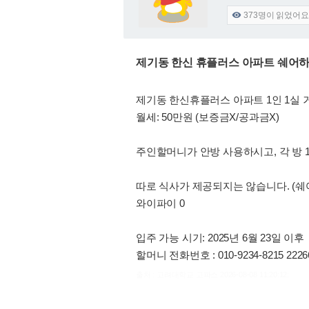
373
명이 읽었어요

제기동 한신 휴플러스 아파트 쉐어하
제기동 한신휴플러스 아파트 1인 1실
월세: 50만원 (보증금X/공과금X)
주인할머니가 안방 사용하시고, 각 방 1
따로 식사가 제공되지는 않습니다. (쉐
와이파이 0
입주 가능 시기: 2025년 6월 23일 이후
할머니 전화번호 : 010-9234-8215 2226
출처 : 고려대학교 고파스 2026-08-08 11:20:12: