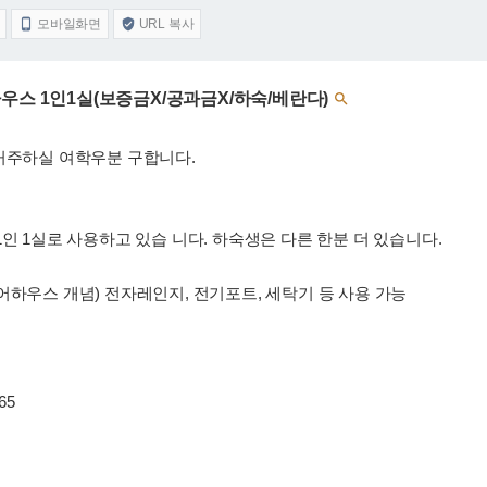
모바일화면
URL 복사


우스 1인1실(보증금X/공과금X/하숙/베란다)

 거주하실 여학우분 구합니다.
인 1실로 사용하고 있습 니다. 하숙생은 다른 한분 더 있습니다.
어하우스 개념) 전자레인지, 전기포트, 세탁기 등 사용 가능
65