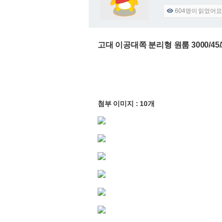
604
명이 읽었어요

고대 이공대쪽 분리형 원룸 3000/45
첨부 이미지 : 10개