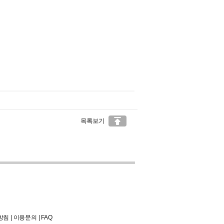

목록보기
방침
|
이용문의
|
FAQ