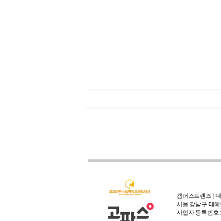
캠퍼스프렌즈 | 대
서울 강남구 테헤란
사업자 등록번호 : 3