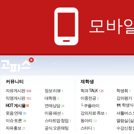
phone_android
모바일
커뮤니티
재학생
자유게시판
정보·리뷰
학과 TALK
학생회
208
1
125
1
익명게시판
대학원
이중전공
강의평가
762
2
2
학생식
HOT 게시물
연애상담
└ 쿠플라이
restaurant
24
웃음·연재
미용·패션
강의자료·족보
셔틀버스 
93
6
4
이슈·토론
스타트업·창업
동아리
열람실 (실
28
1
12
자유홍보
공식 오픈채팅
스터디
수강신청 
21
3