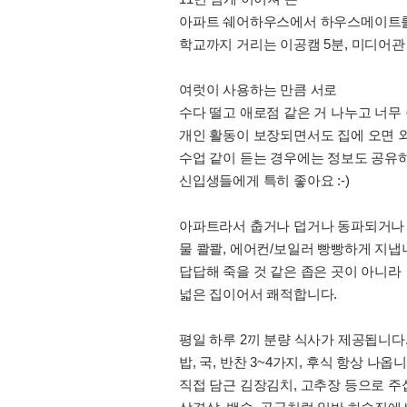
아파트 쉐어하우스에서 하우스메이트를
학교까지 거리는 이공캠 5분, 미디어관 
여럿이 사용하는 만큼 서로
수다 떨고 애로점 같은 거 나누고 너무
개인 활동이 보장되면서도 집에 오면 외
수업 같이 듣는 경우에는 정보도 공유
신입생들에게 특히 좋아요 :-)
아파트라서 춥거나 덥거나 동파되거나 
물 콸콸, 에어컨/보일러 빵빵하게 지냅
답답해 죽을 것 같은 좁은 곳이 아니라
넓은 집이어서 쾌적합니다.
평일 하루 2끼 분량 식사가 제공됩니다
밥, 국, 반찬 3~4가지, 후식 항상 나옵니
직접 담근 김장김치, 고추장 등으로 주