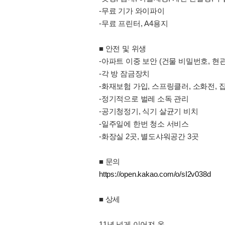
-무료 기가 와이파이
-무료 프린터, A4용지
■ 안전 및 위생
-아파트 이중 보안 (건물 비밀번호, 현
-각 방 잠금장치
-화재보험 가입, 스프링클러, 소화전, 
-정기적으로 벌레 소독 관리
-공기청정기, 식기 살균기 비치
-일주일에 한번 청소 서비스
-화장실 2곳, 별도샤워공간 3곳
■ 문의
https://open.kakao.com/o/sI2v038d
■ 상세
11년 넘게 이어져 온