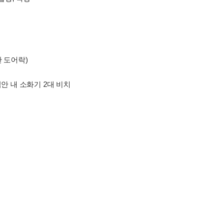
관 도어락)
집안 내 소화기 2대 비치