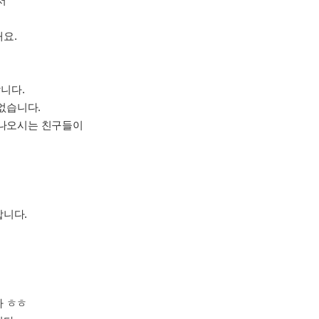
서
요.
니다.
 없습니다.
 나오시는 친구들이
합니다.
다 ㅎㅎ