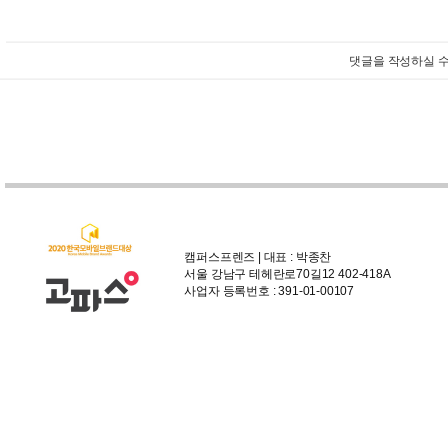
댓글을 작성하실 수
캠퍼스프렌즈 | 대표 : 박종찬
서울 강남구 테헤란로70길12 402-418A
사업자 등록번호 : 391-01-00107