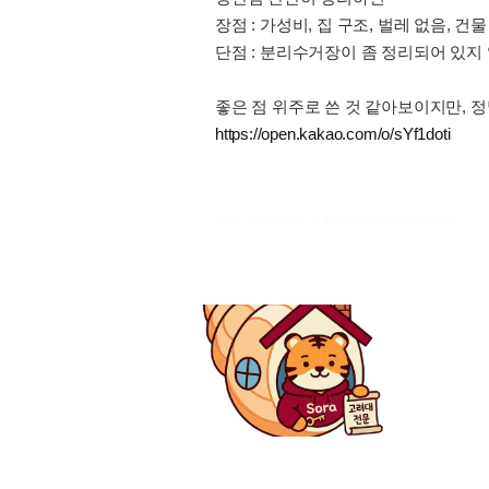
장점 : 가성비, 집 구조, 벌레 없음, 건물
단점 : 분리수거장이 좀 정리되어 있지
좋은 점 위주로 쓴 것 같아보이지만, 정
https://open.kakao.com/o/sYf1doti
출처 : 고려대학교 고파스 2026-08-09 03:37:29: