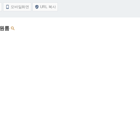
모바일화면
URL 복사


 원룸
