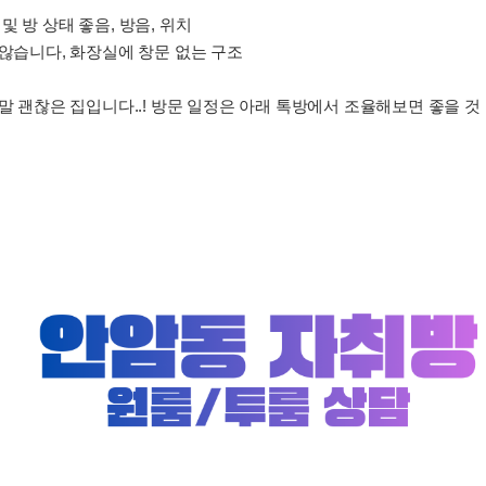
 및 방 상태 좋음, 방음, 위치
 않습니다, 화장실에 창문 없는 구조
말 괜찮은 집입니다..! 방문 일정은 아래 톡방에서 조율해보면 좋을 것