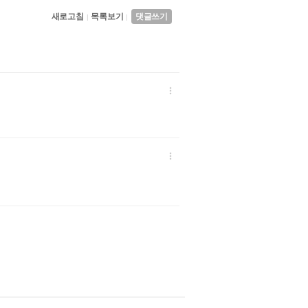
새로고침
목록보기
댓글쓰기
|
|

