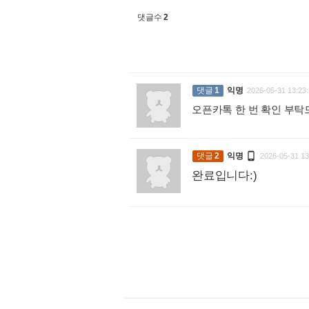
댓글수
2
댓글
1
익명
2026-05-31 13:23:
오픈카톡 한 번 확인 부탁

댓글
2
익명
2026-05-31 13
완료입니다:)
: