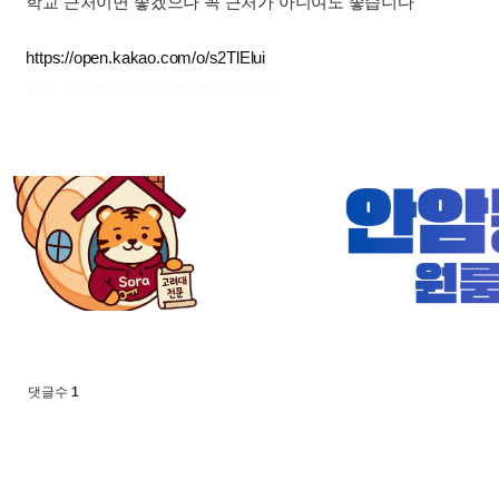
학교 근처이면 좋겠으나 꼭 근처가 아니여도 좋습니다
https://open.kakao.com/o/s2TlElui
출처 : 고려대학교 고파스 2026-08-09 14:52:42:
댓글수
1