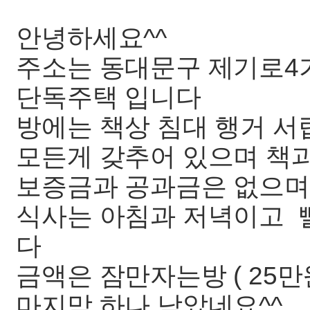
안녕하세요^^
주소는 동대문구 제기로4가
단독주택 입니다
방에는 책상 침대 행거 서
모든게 갖추어 있으며 책
보증금과 공과금은 없으며
식사는 아침과 저녁이고 
다
금액은 잠만자는방 ( 25
마지막 하나 남았네요^^