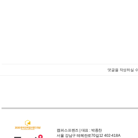
댓글을 작성하실 수
캠퍼스프렌즈 | 대표 : 박종찬
서울 강남구 테헤란로70길12 402-418A