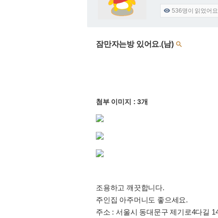
536
명이 읽었어요

잠만자는방 있어요.(남)

첨부 이미지 : 3개
조용하고 깨끗합니다.
주인집 아주머니도 좋으세요.
주소 : 서울시 동대문구 제기로4다길 14 