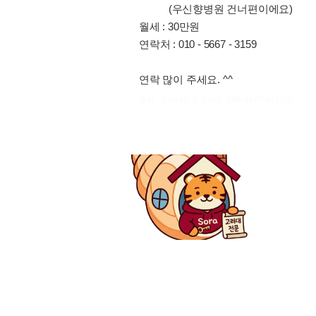
(우신향병원 건너편이에요)
월세 : 30만원
연락처 : 010 - 5667 - 3159
연락 많이 주세요. ^^
출처 : 고려대학교 고파스 2026-08-07 06:10:32: