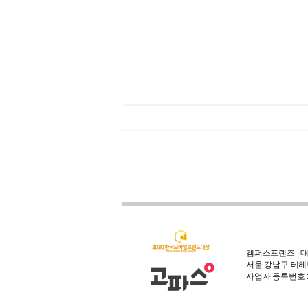
캠퍼스프렌즈 | 대
서울 강남구 테헤란
사업자 등록번호 : 3