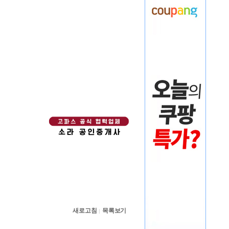
새로고침
목록보기
|