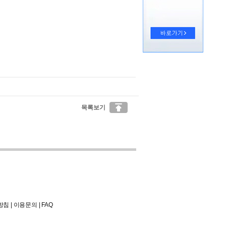

목록보기
방침
|
이용문의
|
FAQ