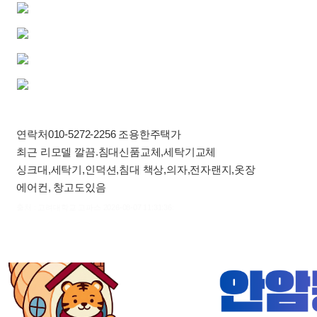
연락처010-5272-2256 조용한주택가
최근 리모델 깔끔.침대신품교체,세탁기교체
싱크대,세탁기,인덕션,침대 책상,의자,전자랜지,옷장
에어컨, 창고도있음
출처 : 고려대학교 고파스 2026-08-07 11:31:36: