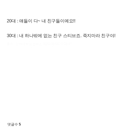
20대 : 얘들이 다~ 내 친구들이예요!!
30대 : 내 하나밖에 없는 친구 스티브죠. 죽지마라 친구야!
출처 : 고려대학교 고파스 2026-08-06 22:08:47:
댓글수
5