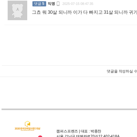

댓글
5
익명
2025-07-15 08:47:35
그쵸 뭐 30살 되니까 이가 다 빠지고 31살 되니까 
댓글을 작성하실 수
캠퍼스프렌즈 | 대표 : 박종찬
서울 강남구 테헤란로70길12 402-418A