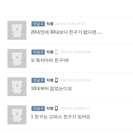
댓글
1
익명
2025-07-15 01:24:52
20대인데 30대보다 친구가 없다면.....
:

댓글
2
익명
2025-07-15 02:39:59
1/ 죽지마라 친구야!
:

댓글
3
익명
2025-07-15 06:32:53
10대부터 없었는디요
:

댓글
4
익명
2025-07-15 08:01:17
1 친구는 고파스 친구가 있어요
: