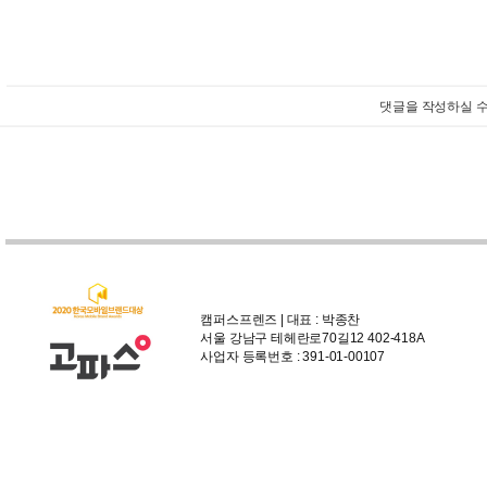
댓글을 작성하실 수
캠퍼스프렌즈 | 대표 : 박종찬
서울 강남구 테헤란로70길12 402-418A
사업자 등록번호 : 391-01-00107