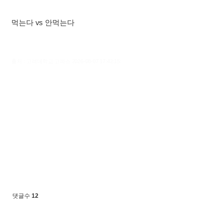
먹는다 vs 안먹는다
출처 : 고려대학교 고파스 2026-08-07 17:42:15:
댓글수
12