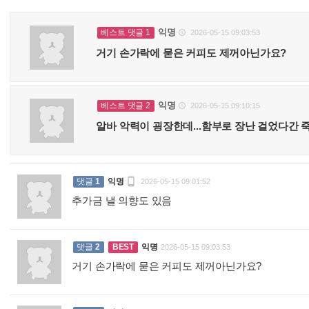
익명
베스트 댓글 1
2026-05-15 09:03:53

거기 손가락에 묻은 커피도 제꺼아닌가요?
익명
베스트 댓글 2
2026-05-15 09:10:15

알바 악력이 굉장한데...함부로 장난 걸었다간

댓글
1
익명
2026-05-15 09:01:52
추가금 낼 의향도 있음
:
댓글
2
BEST
익명
2026-05-15 09:03:53
거기 손가락에 묻은 커피도 제꺼아닌가요?
: