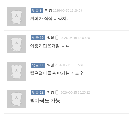
댓글
9
익명
2026-05-15 11:29:09
커피가 점점 비싸지네
:

댓글
10
익명
2026-05-15 12:00:20
어떻게잡은거임 ㄷㄷ
:
댓글
11
익명
2026-05-15 13:15:46
팁은얼마를 줘야되는 거죠 ?
:

댓글
12
익명
2026-05-15 13:25:12
발가락도 가능
: