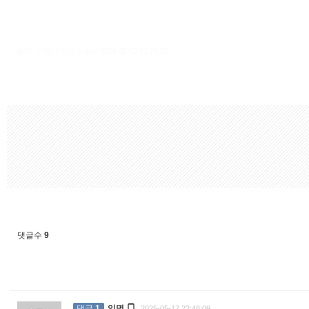
출처 : 고려대학교 고파스 2026-08-07 13:29:23:
댓글수
9

댓글
1
익명
2025-05-17 22:48:09