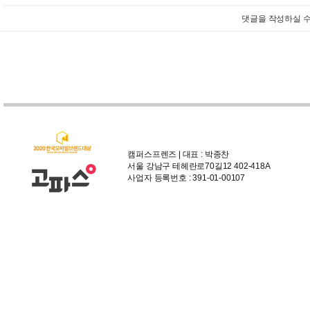
댓글을 작성하실 수
캠퍼스프렌즈 | 대표 : 박종찬
서울 강남구 테헤란로70길12 402-418A
사업자 등록번호 : 391-01-00107