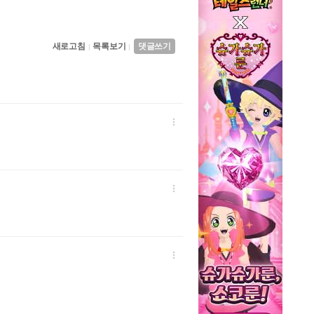
새로고침
목록보기
댓글쓰기
|
|


