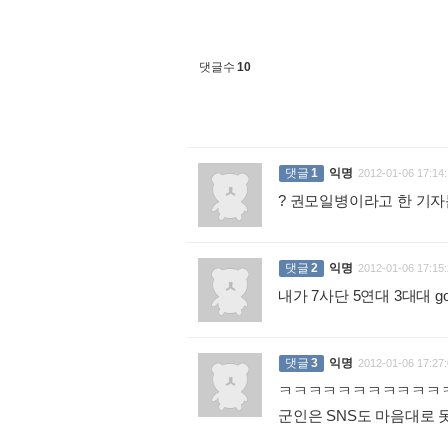
댓글수
10
댓글
1
익명
2012-01-06 17:14:
? 권모일병이라고 한 기자
댓글
2
익명
2012-01-06 17:15:
내가 7사단 5연대 3대대
댓글
3
익명
2012-01-06 17:27:
ㅋㅋㅋㅋㅋㅋㅋㅋㅋㅋㅋ
군인은 SNS도 마음대로 