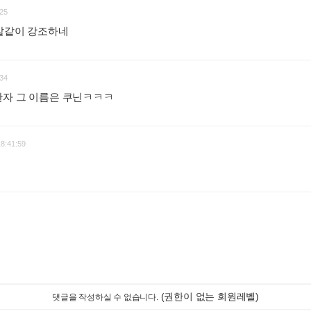
25
깨알같이 강조하네
:
34
한자 그 이름은 쿠닌ㅋㅋㅋ
:
18:41:59
(권한이 없는 회원레벨)
댓글을 작성하실 수 없습니다.