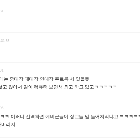
31
:31:55
31
뒤에는 중대장 대대장 연대장 주르륵 서 있을듯
 꿇고 앉아서 같이 컴퓨터 보면서 퇴고 하고 있고ㅋㅋㅋㅋㅋ
:
05
ㅋㅋ 이러니 전역하면 예비군들이 장교들 말 들어쳐먹냐고 ㅋㅋㅋㅋ
에가버리지
: