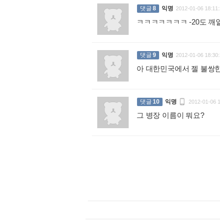
댓글
8
익명
2012-01-06 18:11:
ㅋㅋㅋㅋㅋㅋㅋ -20도 
댓글
9
익명
2012-01-06 18:30:
아 대한민국에서 젤 불쌍

댓글
10
익명
2012-01-06 
그 병장 이름이 뭐요?
: