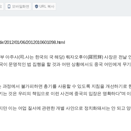
요
모바일화면
URL 복사


_dir/2012/01/06/2012010601098.html
부 아주사(司.사는 한국의 국 해당) 뤄자오후이(羅照輝) 사장은 전날
한국이 문명적인 법 집행을 할 것과 어떤 상황에서도 중국 어민에게 무
는 과정에서 불가피하면 총기를 사용할 수 있도록 지침을 개선하기로 
키는 것은 우리의 책임으로 이런 사건에 중국의 입장은 명확하다”며 
지만 이는 어업 질서에 관련한 개별 사안으로 정치화돼서는 안 되고 양