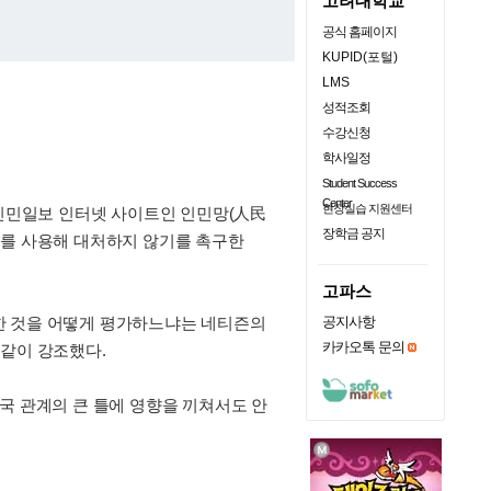
고려대학교
공식 홈페이지
KUPID(포털)
LMS
성적조회
수강신청
학사일정
Student Success
Center
현장실습 지원센터
 인민일보 인터넷 사이트인 인민망(人民
장학금 공지
기를 사용해 대처하지 않기를 촉구한
고파스
한 것을 어떻게 평가하느냐는 네티즌의
공지사항
카카오톡 문의
이같이 강조했다.
국 관계의 큰 틀에 영향을 끼쳐서도 안