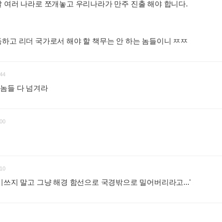
 여러 나라로 쪼개놓고 우리나라가 만주 진출 해야 합니다.
하고 리더 국가로서 해야 할 책무는 안 하는 놈들이니 ㅉㅉ
:
44
놈들 다 넘겨라
:
00
10
기쓰지 말고 그냥 해경 함선으로 국경밖으로 밀어버리라고...'
: