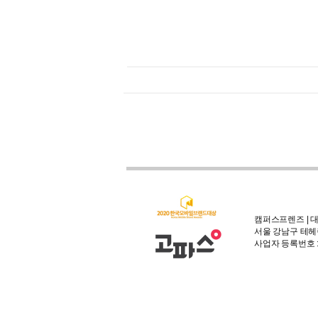
캠퍼스프렌즈 | 대
서울 강남구 테헤란
사업자 등록번호 : 3