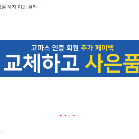
을 하지 미친 꼴라-_-
28