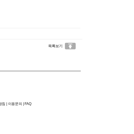

목록보기
방침
|
이용문의
|
FAQ