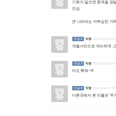
기회가 닿으면 중국을 정말
진심.
큰 나라라는 자부심만 가득
댓글
2
익명
2012-01-06 15:02:
개별사안으로 처리하게 그
댓글
3
익명
2012-01-06 15:54:
아오 빡쳐~!!!
:
댓글
4
익명
2012-01-06 21:12:
다른곳에서 본 리플은 '무