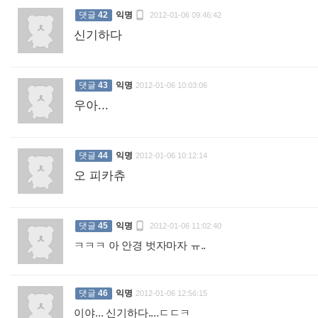

댓글
42
익명
2012-01-06 09:46:42
신기하다
:
댓글
43
익명
2012-01-06 10:03:06
우아...
:
댓글
44
익명
2012-01-06 10:12:14
오 피카츄
:

댓글
45
익명
2012-01-06 11:02:40
ㅋㅋㅋ 아 안경 벗자마자 ㅠ..
:
댓글
46
익명
2012-01-06 12:56:15
이야... 신기하다....ㄷㄷㅋ
: