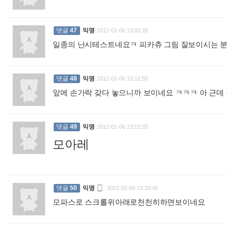
댓글
47
익명
2012-01-06 13:03:28
일종의 난시테스트네요ㅋ 피카츄 그림 잘보이시는 
댓글
48
익명
2012-01-06 13:12:55
앞에 손가락 갖다 놓으니까 보이네요 ㅋㅋㅋ 아 근데
댓글
49
익명
2012-01-06 13:15:33
모아레
:

댓글
50
익명
2012-01-06 13:28:45
모파스로 스크롤위아래로천천히하면보이네요
: