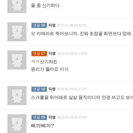
올 좀 신기하다
:
댓글
16
익명
2012-01-06 01:11:51
오 카메라로 찍어보니까, 진짜 초점을 화면보다 앞에
댓글
17
익명
2012-01-06 01:13:38
ㅋㅋ신기하죠
원리가 뭘까요 이거
:
댓글
18
익명
2012-01-06 01:17:37
스크롤을 위아래로 살살 움직이니까 안경 쓰고도 
댓글
19
익명
2012-01-06 01:17:44
삐까삐까?
: