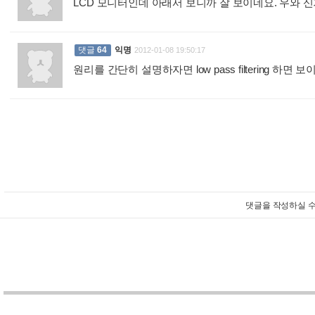
LCD 모니터인데 아래서 보니까 잘 보이네요. 우와 
댓글
64
익명
2012-01-08 19:50:17
원리를 간단히 설명하자면 low pass filtering 하면 
댓글을 작성하실 수