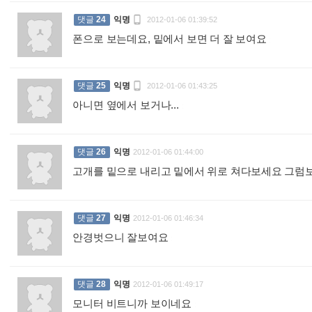

댓글
24
익명
2012-01-06 01:39:52
폰으로 보는데요, 밑에서 보면 더 잘 보여요
:

댓글
25
익명
2012-01-06 01:43:25
아니면 옆에서 보거나...
:
댓글
26
익명
2012-01-06 01:44:00
고개를 밑으로 내리고 밑에서 위로 쳐다보세요 그
댓글
27
익명
2012-01-06 01:46:34
안경벗으니 잘보여요
:
댓글
28
익명
2012-01-06 01:49:17
모니터 비트니까 보이네요
: