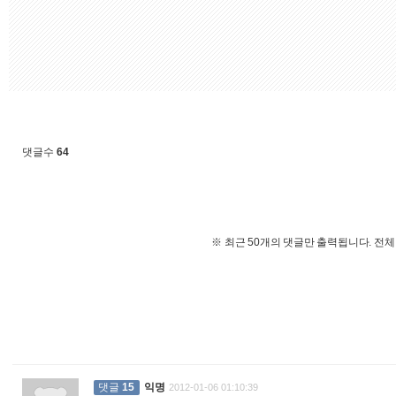
댓글수
64
※ 최근 50개의 댓글만 출력됩니다. 전
댓글
15
익명
2012-01-06 01:10:39