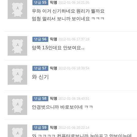
댓글
55
익명
2012-01-06 16:21:05
우와 이거 신기하네요 원리가 뭘까요
엄청 멀리서 보니까 보이네요 ㅋㅋㅋ
:
댓글
56
익명
2012-01-06 17:37:19
양쪽 1.5인데요 안보여요...
:
댓글
57
익명
2012-01-06 18:39:54
와 신기
:
댓글
58
익명
2012-01-06 18:40:51
안경벗으니까 바로보이네 ㅋㅋ
:
댓글
59
익명
2012-01-06 20:22:14
와 ㅋㅋㅋㅋ 컴퓨터로보니까 눈아프고 안보이는데