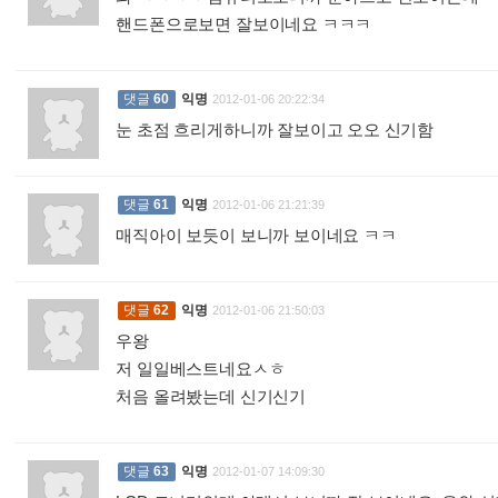
핸드폰으로보면 잘보이네요 ㅋㅋㅋ
:
댓글
60
익명
2012-01-06 20:22:34
눈 초점 흐리게하니까 잘보이고 오오 신기함
:
댓글
61
익명
2012-01-06 21:21:39
매직아이 보듯이 보니까 보이네요 ㅋㅋ
:
댓글
62
익명
2012-01-06 21:50:03
우왕
저 일일베스트네요ㅅㅎ
처음 올려봤는데 신기신기
:
댓글
63
익명
2012-01-07 14:09:30