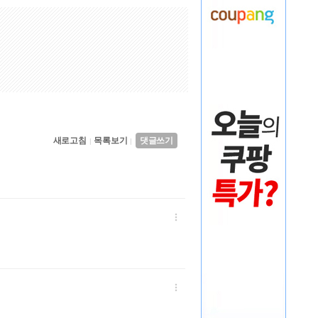
새로고침
목록보기
댓글쓰기
|
|

