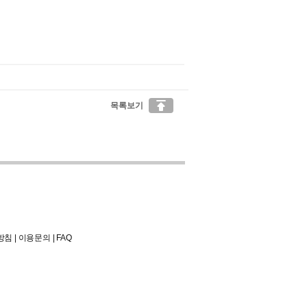

목록보기
방침
|
이용문의
|
FAQ