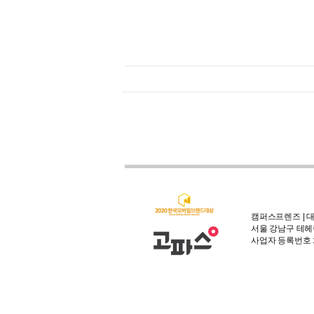
캠퍼스프렌즈 | 대
서울 강남구 테헤란
사업자 등록번호 : 3