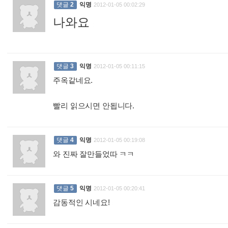
댓글
2
익명
2012-01-05 00:02:29
나와요
:
댓글
3
익명
2012-01-05 00:11:15
주옥같네요.
빨리 읽으시면 안됩니다.
:
댓글
4
익명
2012-01-05 00:19:08
와 진짜 잘만들었따 ㅋㅋ
:
댓글
5
익명
2012-01-05 00:20:41
감동적인 시네요!
: