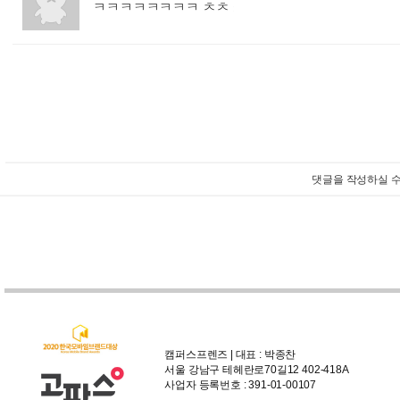
ㅋㅋㅋㅋㅋㅋㅋㅋ ㅊㅊ
:
댓글을 작성하실 수
캠퍼스프렌즈 | 대표 : 박종찬
서울 강남구 테헤란로70길12 402-418A
사업자 등록번호 : 391-01-00107