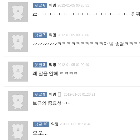
댓글
6
익명
2012-01-05 00:26:51
zzㅋㅋㅋㅋㅋㅋㅋㅋㅋㅋㅋㅋㅋㅋㅋㅋㅋㅋㅋㅋ 진짜
댓글
7
익명
2012-01-05 00:30:06
zzzzzzzzzzㅋㅋㅋㅋㅋㅋㅋㅋㅋㅋ아 넘 좋닼ㅋㅋ
댓글
8
익명
2012-01-05 01:00:40
왜 말을 안해 ㅋㅋㅋㅋ
:

댓글
9
익명
2012-01-05 01:28:21
브금의 중요성 ㅋㅋ
:
댓글
10
익명
2012-01-05 01:31:40
오오...
: