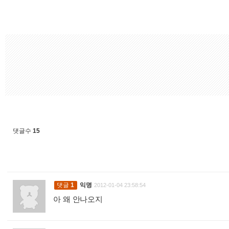
댓글수
15
댓글
1
익명
2012-01-04 23:58:54
아 왜 안나오지
: