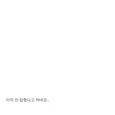
아직 안 잡혔다고 하네요..
출처 : 고려대학교 고파스 2026-08-09 03:32:38: