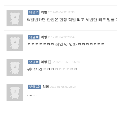
댓글
7
익명
2012-01-04 22:12:38
6/열번하면 한번은 현장 적발 되고 세번만 해도 얼굴
댓글
8
익명
2012-01-04 22:23:54
ㅋㅋㅋㅋㅋㅋㅋ 레알 멋 있따 ㅋㅋㅋㅋㅋㅋㅋ
:

댓글
9
익명
2012-01-05 01:25:24
뭐야저겤ㅋㅋㅋㅋㅋㅋㅋㅋㅋ
:
댓글
10
익명
2012-01-05 02:25:34
......
: