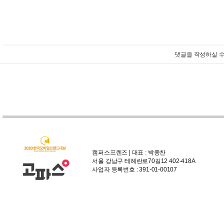
댓글을 작성하실 수
캠퍼스프렌즈 | 대표 : 박종찬
서울 강남구 테헤란로70길12 402-418A
사업자 등록번호 : 391-01-00107