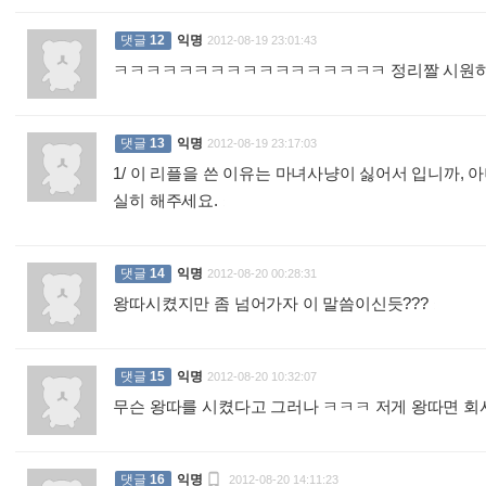
댓글
12
익명
2012-08-19 23:01:43
ㅋㅋㅋㅋㅋㅋㅋㅋㅋㅋㅋㅋㅋㅋㅋㅋㅋ 정리짤 시원
댓글
13
익명
2012-08-19 23:17:03
1/ 이 리플을 쓴 이유는 마녀사냥이 싫어서 입니까,
실히 해주세요.
:
댓글
14
익명
2012-08-20 00:28:31
왕따시켰지만 좀 넘어가자 이 말씀이신듯???
:
댓글
15
익명
2012-08-20 10:32:07
무슨 왕따를 시켰다고 그러나 ㅋㅋㅋ 저게 왕따면 

댓글
16
익명
2012-08-20 14:11:23