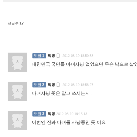
댓글수
17

댓글
1
익명
2012-08-19 18:50:58
대한민국 국민들 마녀사냥 없었으면 무슨 낙으로 

댓글
2
익명
2012-08-19 18:58:27
마녀사냥 뜻은 알고 쓰시는지
:
댓글
3
익명
2012-08-19 19:15:13
이번엔 진짜 마녀를 사냥중인 듯 이요
: