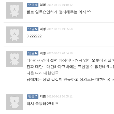
댓글
4
익명
2012-08-19 19:19:12
짤로 일목요연하게 정리해주는 의지 ^^
:
댓글
5
익명
2012-08-19 19:55:58
3 222222
:
댓글
6
익명
2012-08-19 20:04:18
티아라사건이 설령 과장이나 왜곡 없이 오롯이 진실이
진짜 대단... 대단하다고밖에는 표현할 수 없겠네요.
다운 나라 대한민국..
남에게는 정말 칼같이 반듯하고 정의로운 대한민국 국
댓글
7
익명
2012-08-19 20:05:11
역시 출동하셨네 ㅋ
: