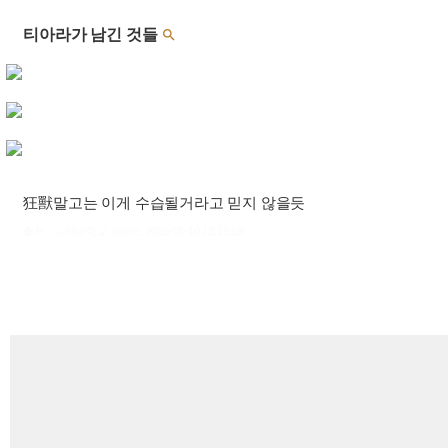
티아라가 남긴 것들

狂獸말고는 이게 수습될거라고 믿지 않을듯
출처 : 고려대학교 고파스 2026-08-10 12:15:59: