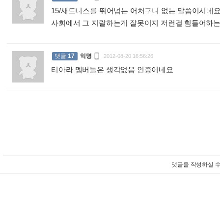
15/새드니스를 뛰어넘는 어처구니 없는 말씀이시네
사회에서 그 지랄하는게 잘못이지 저런걸 힘들어하

댓글
17
익명
2012-08-20 16:56:26
티아라 멤버들은 생각없음 인증이네요
:
댓글을 작성하실 수