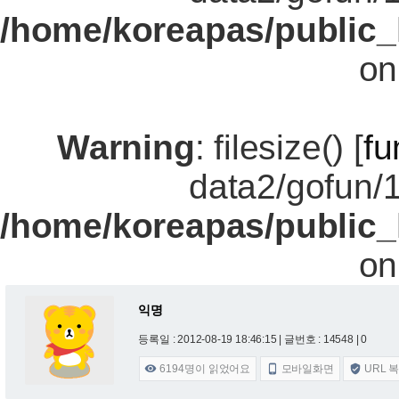
/home/koreapas/public_
on
Warning
: filesize() [
fu
data2/gofun/
/home/koreapas/public_
on
익명
등록일 : 2012-08-19 18:46:15
| 글번호 : 14548 | 0
6194
명이 읽었어요
모바일화면
URL 


