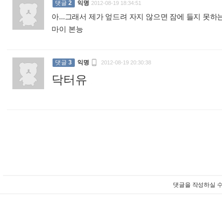
댓글
2
익명
2012-08-19 18:34:51
아...그래서 제가 엎드려 자지 않으면 잠에 들지 못
마이 본능
:

댓글
3
익명
2012-08-19 20:30:38
닥터유
:
댓글을 작성하실 수