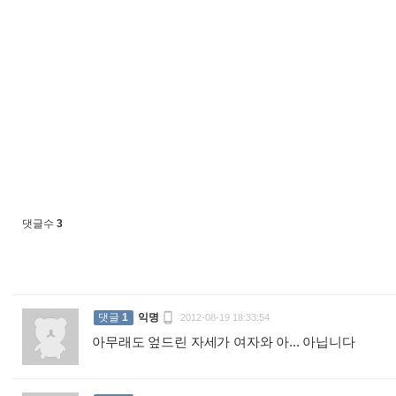
댓글수
3

댓글
1
익명
2012-08-19 18:33:54
아무래도 엎드린 자세가 여자와 아... 아닙니다
: