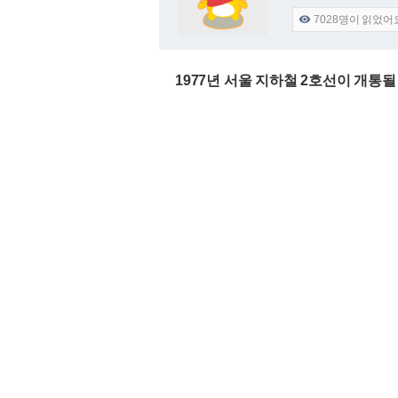
7028
명이 읽었어

1977년 서울 지하철 2호선이 개통