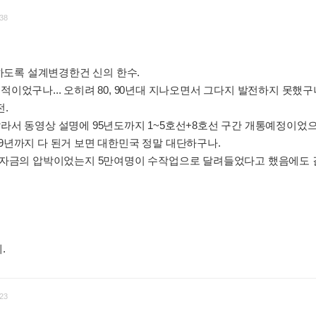
38
스 하도록 설계변경한건 신의 한수.
이었구나... 오히려 80, 90년대 지나오면서 그다지 발전하지 못했구나..
전.
빨라서 동영상 설명에 95년도까지 1~5호선+8호선 구간 개통예정이었으
99년까지 다 된거 보면 대한민국 정말 대단하구나.
계는 자금의 압박이었는지 5만여명이 수작업으로 달려들었다고 했음에도
네.
:
23