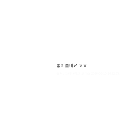
흥미롭네요 ㅎㅎ
출처 : 고려대학교 고파스 2026-08-10 14:22:53: