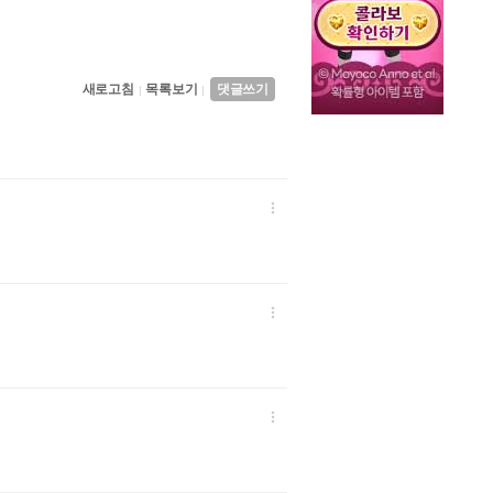
새로고침
목록보기
댓글쓰기
|
|


