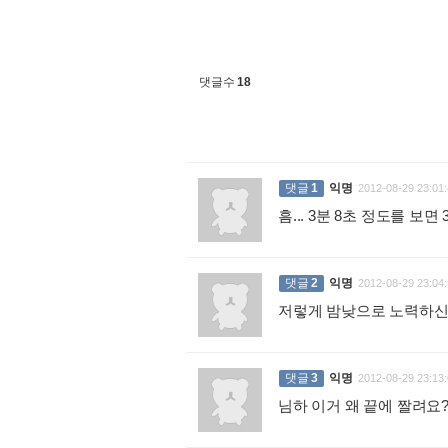
댓글수
18
댓글
1
익명
2012-08-29 23:01:
흠... 3분 8초 정도를 
댓글
2
익명
2012-08-29 23:04:
저렇게 밤낮으로 노력하신
댓글
3
익명
2012-08-29 23:13:
님하 이거 왜 끝에 짤려요