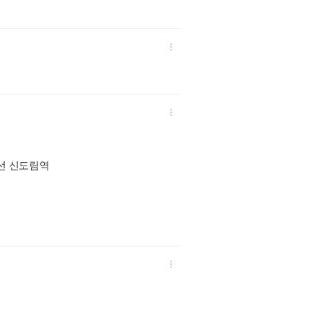


선 신도림역
