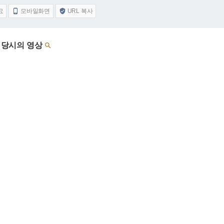
요
모바일화면
URL 복사


될 당시의 영상
