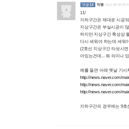
댓글
12
익명
2012-08-30 00:0
11/
지하구간은 제대로 시공되
지상구간은 부실시공이 많아
하지만 지상구간 특성상 뭘
다시 세워야 하는데 세워야
(2호선 지상구간 타보시면
아있는건데... 뭐 의미나 
예를 들면 아래 옛날 기사처
http://news.naver.com/
http://news.naver.com/
http://news.naver.com/
지하구간의 경우에는 9호
: