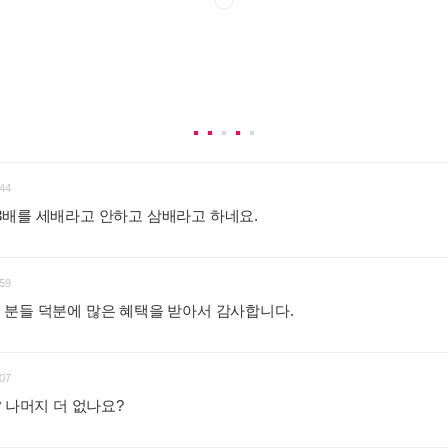
44
보면 3배를 세배라고 안하고 삼배라고 하네요.
:
59
 분들 덕분에 많은 혜택을 받아서 감사합니다.
:
07
? 나머지 더 없나요?
: