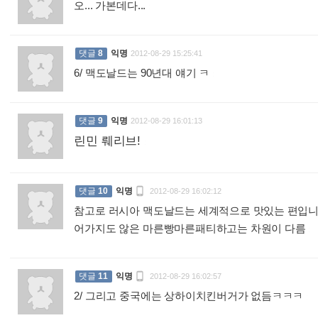
오... 가본데다...
:
댓글
8
익명
2012-08-29 15:25:41
6/ 맥도날드는 90년대 얘기 ㅋ
:
댓글
9
익명
2012-08-29 16:01:13
린민 뤠리브!
:

댓글
10
익명
2012-08-29 16:02:12
참고로 러시아 맥도날드는 세계적으로 맛있는 편입니
어가지도 않은 마른빵마른패티하고는 차원이 다름
:

댓글
11
익명
2012-08-29 16:02:57
2/ 그리고 중국에는 상하이치킨버거가 없듬ㅋㅋㅋ
: