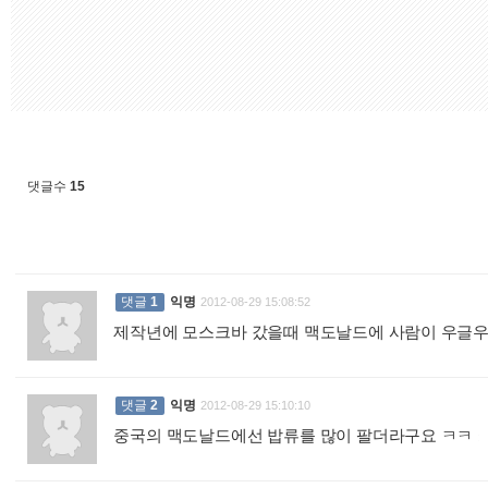
댓글수
15
댓글
1
익명
2012-08-29 15:08:52
제작년에 모스크바 갔을때 맥도날드에 사람이 우글우
댓글
2
익명
2012-08-29 15:10:10
중국의 맥도날드에선 밥류를 많이 팔더라구요 ㅋㅋ
: