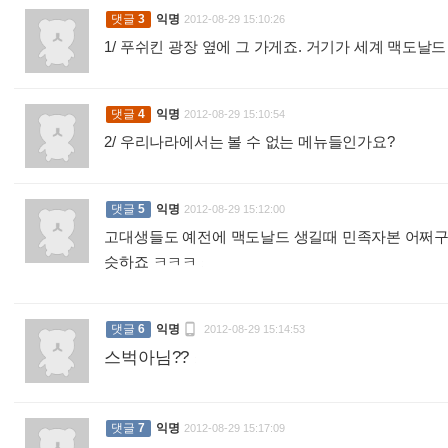
댓글
3
익명
2012-08-29 15:10:26
1/ 푸쉬킨 광장 옆에 그 가게죠. 거기가 세계 맥도
댓글
4
익명
2012-08-29 15:10:54
2/ 우리나라에서는 볼 수 없는 메뉴들인가요?
:
댓글
5
익명
2012-08-29 15:12:00
고대생들도 예전에 맥도날드 생길때 민족자본 어쩌
슷하죠 ㅋㅋㅋ
:

댓글
6
익명
2012-08-29 15:14:53
스벅아님??
:
댓글
7
익명
2012-08-29 15:17:09