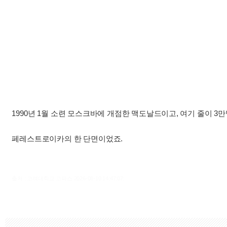
1990년 1월 소련 모스크바에 개점한 맥도날드이고, 여기 줄이 3만
페레스트로이카의 한 단면이었죠.
출처 : 고려대학교 고파스 2026-08-10 14:47:07: