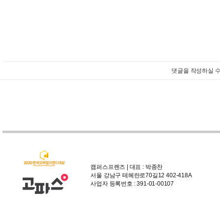
댓글을 작성하실 수
캠퍼스프렌즈 | 대표 : 박종찬
서울 강남구 테헤란로70길12 402-418A
사업자 등록번호 : 391-01-00107