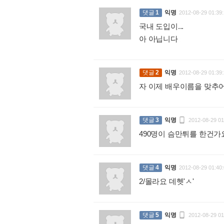
댓글
1
익명
2012-08-29 01:39:
국내 도입이...
아 아닙니다
:
댓글
2
익명
2012-08-29 01:39:
자 이제 배우이름을 맞추

댓글
3
익명
2012-08-29 01
490명이 슴만튀를 한건
댓글
4
익명
2012-08-29 01:40:
2/몰라요 데헷'ㅅ'
:

댓글
5
익명
2012-08-29 01