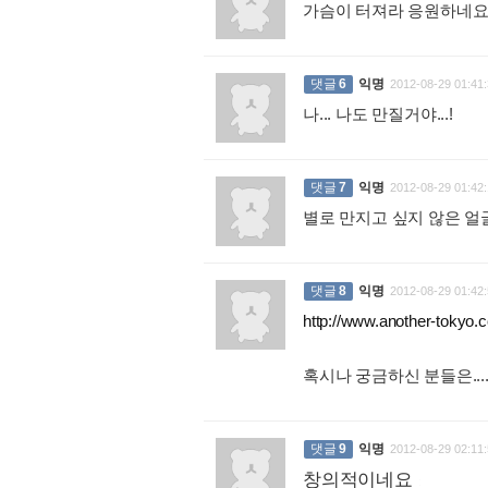
가슴이 터져라 응원하네
댓글
6
익명
2012-08-29 01:41:
나... 나도 만질거야...!
:
댓글
7
익명
2012-08-29 01:42:
별로 만지고 싶지 않은 얼굴
댓글
8
익명
2012-08-29 01:42:
http://www.another-tokyo.
혹시나 궁금하신 분들은...
댓글
9
익명
2012-08-29 02:11:
창의적이네요
: