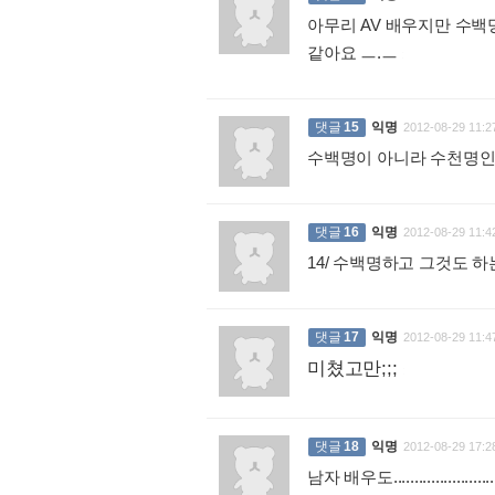
아무리 AV 배우지만 수백
같아요 ㅡ.ㅡ
:
댓글
15
익명
2012-08-29 11:2
수백명이 아니라 수천명인디
댓글
16
익명
2012-08-29 11:4
14/ 수백명하고 그것도 하
댓글
17
익명
2012-08-29 11:4
미쳤고만;;;
:
댓글
18
익명
2012-08-29 17:2
남자 배우도............................