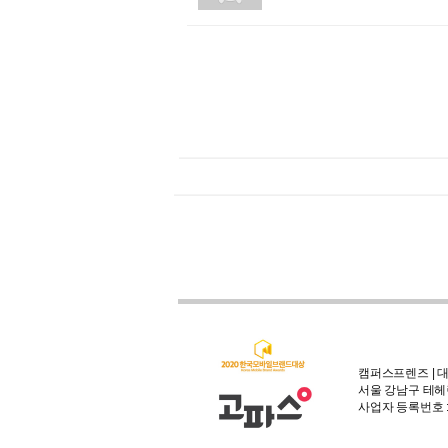
캠퍼스프렌즈 | 대
서울 강남구 테헤란
사업자 등록번호 : 3