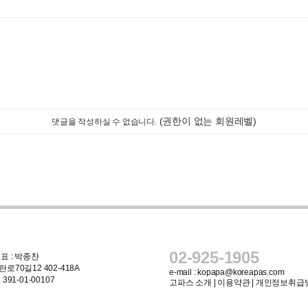
(권한이 없는 회원레벨)
댓글을 작성하실 수 없습니다.
02-925-1905
표 : 박종찬
로70길12 402-418A
e-mail :
kopapa@koreapas.com
91-01-00107
고파스 소개
|
이용약관
|
개인정보취급