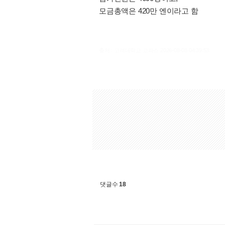
모금총액은 420만 엔이라고 함
출처 : 고려대학교 고파스 2026-08-08 04:39:53:
댓글수
18