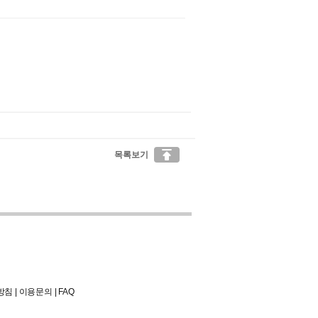

목록보기
방침
|
이용문의
|
FAQ