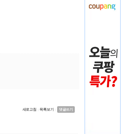
새로고침
목록보기
댓글쓰기
|
|