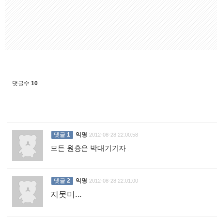
댓글수
10
댓글
1
익명
2012-08-28 22:00:58
모든 원흉은 박대기기자
:
댓글
2
익명
2012-08-28 22:01:00
지못미...
: