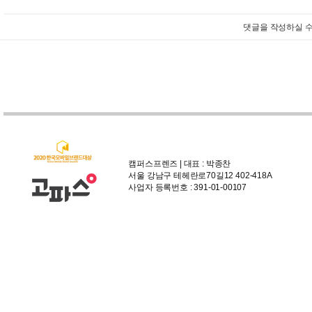
댓글을 작성하실 수
캠퍼스프렌즈 | 대표 : 박종찬
서울 강남구 테헤란로70길12 402-418A
사업자 등록번호 : 391-01-00107