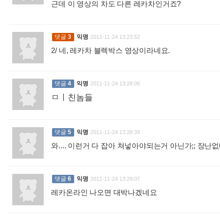
근데 이 영상의 차도 다른 레카차인거죠?
:
댓글
3
익명
2011-11-24 13:23:52
2/ 네, 레카차 블렉박스 영상이라네요.
:
댓글
4
익명
2011-11-24 13:28:06
ㅁㅣ친놈들
:
댓글
5
익명
2011-11-24 13:28:39
와.... 이런거 다 잡아 쳐넣아야되는거 아닌가;; 장난
댓글
6
익명
2011-11-24 13:29:07
레카온라인 나오면 대박나겠네요
: