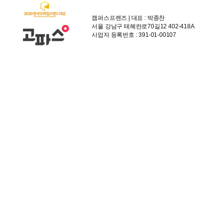
캠퍼스프렌즈 | 대표 : 박종찬
서울 강남구 테헤란로70길12 402-418A
사업자 등록번호 : 391-01-00107