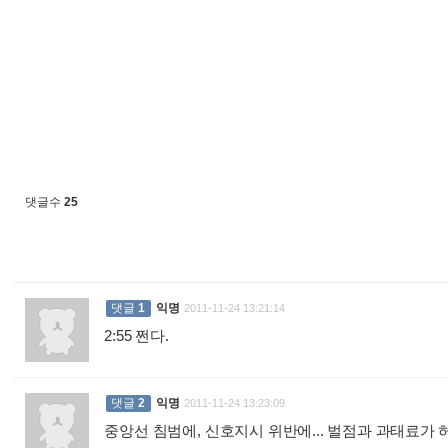
댓글수
25
댓글
1
익명
2011-11-24 13:21:14
2:55 쩐다.
:
댓글
2
익명
2011-11-24 13:23:09
중앙선 침범에, 신호지시 위반에... 벌점과 과태료가 허