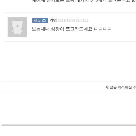
댓글
25
익명
2011-11-24 22:39:11
보는내내 심장이 쪼그라드네요 ㄷㄷㄷㄷ
:
댓글을 작성하실 수