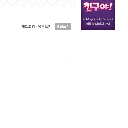
새로고침
목록보기
댓글쓰기
|
|


