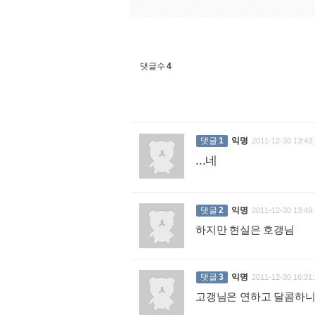
댓글수
4
댓글
1
익명
2011-12-30 13:43:
...네
:
댓글
2
익명
2011-12-30 13:49:
하지만 현실은 호갱님
:
댓글
3
익명
2011-12-30 16:31:
고갱님은 연하고 달콤하니