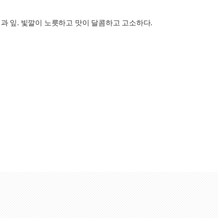
심과 잎. 빛깔이 노릇하고 맛이 달콤하고 고소하다.