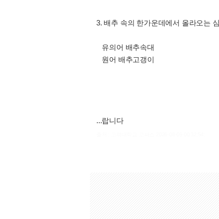
3. 배추 속의 한가운데에서 올라오는 
유의어 배추속대
원어 배추고갱이
...랍니다
출처 : 고려대학교 고파스 2026-08-09 00:32:54: