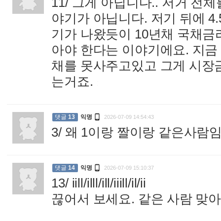
11/ 그게 아닙니다.. 저거 
야기가 아닙니다. 저기 뒤에 
기가 나왔듯이 10년채 국채금
아야 한다는 이야기에요. 지금
채를 못사주고있고 그게 시장
는거죠.
:

댓글
13
익명
2026-07-09 14:54:43
3/ 왜 1이랑 짤이랑 같은사람임

댓글
14
익명
2026-07-09 15:10:37
13/ iill/illl/ill/iiill/il/ii
끊어서 보세요. 같은 사람 맞