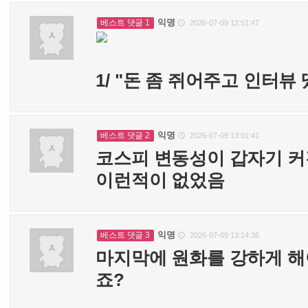
익명
베스트 댓글 1
2026-07-09 12:51:47

1/ "돈 좀 쥐어주고 인터
익명
베스트 댓글 2
2026-07-09 13:01:41

코스피 변동성이 갑자기 커
이런적이 없었음
익명
베스트 댓글 3
2026-07-09 13:14:36

마지막에 원화를 강하게 
죠?