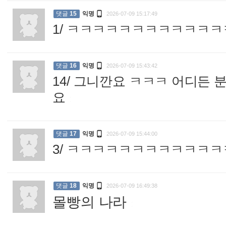

댓글
15
익명
2026-07-09 15:17:49
1/ ㅋㅋㅋㅋㅋㅋㅋㅋㅋㅋㅋ

댓글
16
익명
2026-07-09 15:43:42
14/ 그니깐요 ㅋㅋㅋ 어디든
요
:

댓글
17
익명
2026-07-09 15:44:00
3/ ㅋㅋㅋㅋㅋㅋㅋㅋㅋㅋㅋ

댓글
18
익명
2026-07-09 16:49:38
몰빵의 나라
: