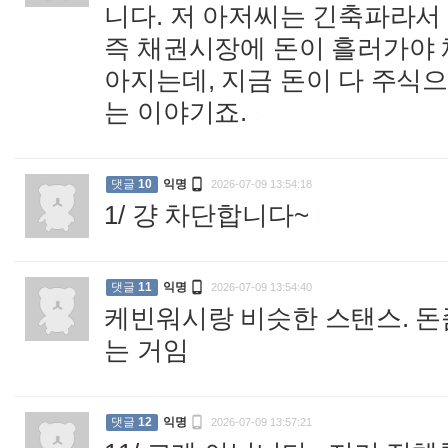
니다. 저 아저씨는 긴축파라서
즉 채권시장에 돈이 흘러가야
아지는데, 지금 돈이 다 주식
는 이야기죠.
:

댓글
10
익명
2026-07-09 13:54:18
1/ 걍 차단합니다~
:

댓글
11
익명
2026-07-09 13:54:40
케빈워시랑 비슷한 스탠스. 돈
는 거임
:

댓글
12
익명
2026-07-09 13:57:21