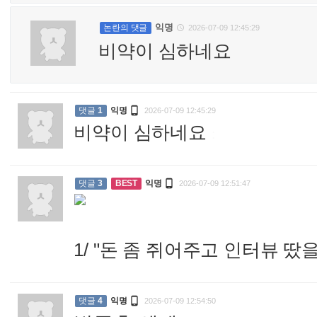
익명
논란의 댓글
2026-07-09 12:45:29

비약이 심하네요

댓글
1
익명
2026-07-09 12:45:29
비약이 심하네요
:

댓글
3
BEST
익명
2026-07-09 12:51:47
1/ "돈 좀 쥐어주고 인터뷰 

댓글
4
익명
2026-07-09 12:54:50