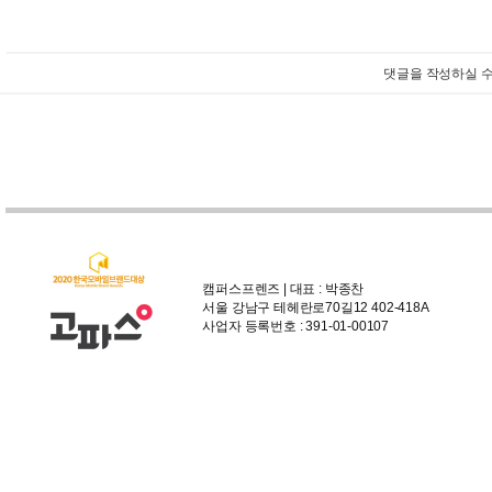
댓글을 작성하실 수
캠퍼스프렌즈 | 대표 : 박종찬
서울 강남구 테헤란로70길12 402-418A
사업자 등록번호 : 391-01-00107