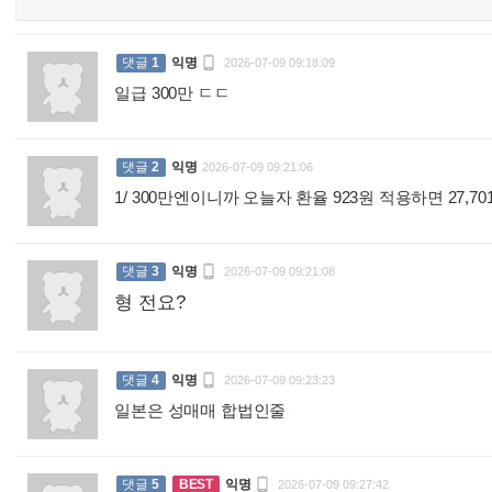

댓글
1
익명
2026-07-09 09:18:09
일급 300만 ㄷㄷ
:
댓글
2
익명
2026-07-09 09:21:06
1/ 300만엔이니까 오늘자 환율 923원 적용하면 27,7

댓글
3
익명
2026-07-09 09:21:08
형 전요?
:

댓글
4
익명
2026-07-09 09:23:23
일본은 성매매 합법인줄
:

댓글
5
BEST
익명
2026-07-09 09:27:42