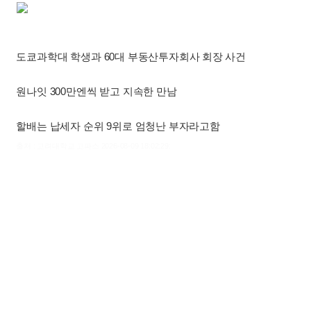
도쿄과학대 학생과 60대 부동산투자회사 회장 사건
원나잇 300만엔씩 받고 지속한 만남
할배는 납세자 순위 9위로 엄청난 부자라고함
출처 : 고려대학교 고파스 2026-08-09 18:02:29: