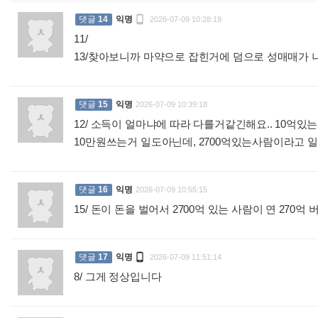

댓글
14
익명
2026-07-09 10:28:19
11/
13/찾아보니까 마약으로 잡힌거에 덤으로 성매매가
댓글
15
익명
2026-07-09 10:39:18
12/ 소득이 얼마냐에 따라 다를거같긴해요.. 10억
10만원쓰는거 일도아닌데, 2700억있는사람이라고 일년
댓글
16
익명
2026-07-09 10:55:15
15/ 돈이 돈을 벌어서 2700억 있는 사람이 연 270억

댓글
17
익명
2026-07-09 11:51:14
8/ 그게 정상입니다
: