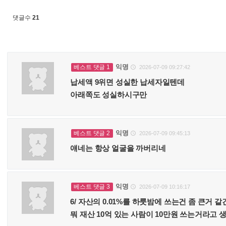
댓글수
21
익명
베스트 댓글 1
2026-07-09 09:27:42

납세액 9위면 성실한 납세자일텐데
아래쪽도 성실하시구만
익명
베스트 댓글 2
2026-07-09 09:45:13

얘네는 항상 얼굴을 까버리네
익명
베스트 댓글 3
2026-07-09 10:16:17

6/ 자산의 0.01%를 하룻밤에 쓰는건 좀 큰거 
뭐 재산 10억 있는 사람이 10만원 쓰는거라고 