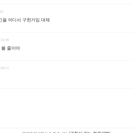
54
스킨을 어디서 구한거임 대체
:
:21:46
 볼 줄이야
:
:08:17