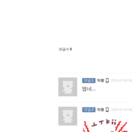
댓글수
8

댓글
1
익명
2026-07-09 09
맵네...
:

댓글
2
익명
2026-07-09 09