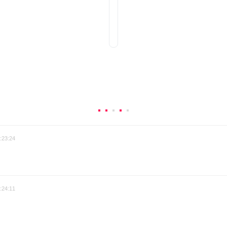
:23:24
:24:11