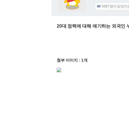
5687
명이 읽었어

20대 정력에 대해 얘기하는 외국인
첨부 이미지 : 1개
출처 : 고려대학교 고파스 2026-08-09 02:28:20: