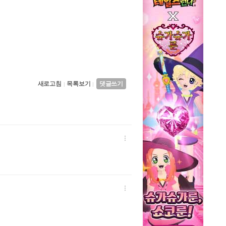
새로고침
목록보기
댓글쓰기
|
|

